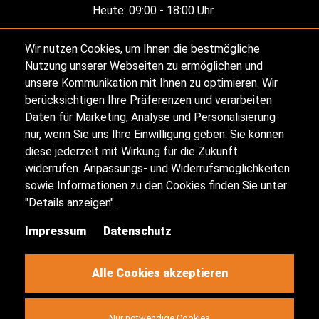
Heute:
09:00 - 18:00 Uhr
Wir nutzen Cookies, um Ihnen die bestmögliche
Alle Öffnungszeiten
Nutzung unserer Webseiten zu ermöglichen und
unsere Kommunikation mit Ihnen zu optimieren. Wir
berücksichtigen Ihre Präferenzen und verarbeiten
Impressum
Daten für Marketing, Analyse und Personalisierung
nur, wenn Sie uns Ihre Einwilligung geben. Sie können
diese jederzeit mit Wirkung für die Zukunft
Datenschutz
widerrufen. Anpassungs- und Widerrufsmöglichkeiten
sowie Informationen zu den Cookies finden Sie unter
Sitemap
"Details anzeigen".
Impressum
Datenschutz
Kontakt
Cookie-Einstellungen
Alle Cookies akzeptieren
Nur notwendige Cookies