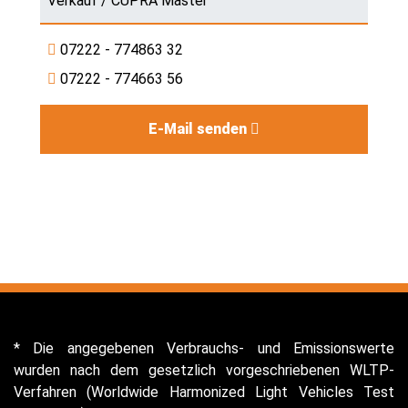
Verkauf / CUPRA Master
07222 - 774863 32
07222 - 774663 56
E-Mail senden
* Die angegebenen Verbrauchs- und Emissionswerte
wurden nach dem gesetzlich vorgeschriebenen WLTP-
Verfahren (Worldwide Harmonized Light Vehicles Test