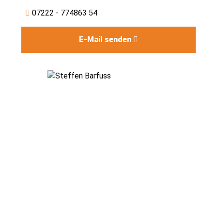
07222 - 774863 54
E-Mail senden