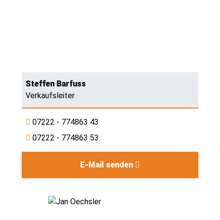
Steffen Barfuss
Verkaufsleiter
07222 - 774863 43
07222 - 774863 53
E-Mail senden