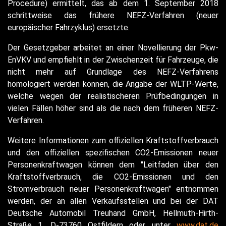
Procedure) ermittelt, das ab dem 1. September 2018
schrittweise das frühere NEFZ-Verfahren (neuer
europäischer Fahrzyklus) ersetzte.
Der Gesetzgeber arbeitet an einer Novellierung der Pkw-
EnVKV und empfiehlt in der Zwischenzeit für Fahrzeuge, die
nicht mehr auf Grundlage des NEFZ-Verfahrens
homologiert werden können, die Angabe der WLTP-Werte,
welche wegen der realistischeren Prüfbedingungen in
vielen Fällen höher sind als die nach dem früheren NEFZ-
Verfahren.
Weitere Informationen zum offiziellen Kraftstoffverbrauch
und den offiziellen spezifischen CO2-Emissionen neuer
Personenkraftwagen können dem "Leitfaden über den
Kraftstoffverbrauch, die CO2-Emissionen und den
Stromverbrauch neuer Personenkraftwagen" entnommen
werden, der an allen Verkaufsstellen und bei der DAT
Deutsche Automobil Treuhand GmbH, Hellmuth-Hirth-
Straße 1, D-73760 Ostfildern oder unter
www.dat.de