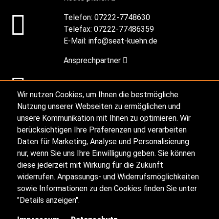
Telefon:
07222-7748630
Telefax:
07222-77486359
E-Mail:
info@seat-kuehn.de
Ansprechpartner
Alle Öffnungszeiten
Wir nutzen Cookies, um Ihnen die bestmögliche
Nutzung unserer Webseiten zu ermöglichen und
unsere Kommunikation mit Ihnen zu optimieren. Wir
berücksichtigen Ihre Präferenzen und verarbeiten
Impressum
Daten für Marketing, Analyse und Personalisierung
nur, wenn Sie uns Ihre Einwilligung geben. Sie können
diese jederzeit mit Wirkung für die Zukunft
Datenschutz
widerrufen. Anpassungs- und Widerrufsmöglichkeiten
sowie Informationen zu den Cookies finden Sie unter
Sitemap
"Details anzeigen".