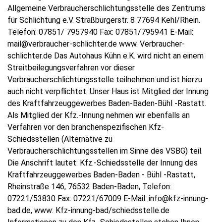
Allgemeine Verbraucherschlichtungsstelle des Zentrums
für Schlichtung e.V. Straßburgerstr. 8 77694 Kehl/Rhein.
Telefon: 07851/ 7957940 Fax: 07851/795941 E-Mail:
mail@verbraucher-schlichter.de www. Verbraucher-
schlichter.de Das Autohaus Kühn e.K. wird nicht an einem
Streitbeilegungsverfahren vor dieser
Verbraucherschlichtungsstelle teilnehmen und ist hierzu
auch nicht verpflichtet. Unser Haus ist Mitglied der Innung
des Kraftfahrzeuggewerbes Baden-Baden-Bühl -Rastatt.
Als Mitglied der Kfz.-Innung nehmen wir ebenfalls an
Verfahren vor den branchenspezifischen Kfz-
Schiedsstellen (Alternative zu
Verbraucherschlichtungsstellen im Sinne des VSBG) teil.
Die Anschrift lautet: Kfz.-Schiedsstelle der Innung des
Kraftfahrzeuggewerbes Baden-Baden - Bühl -Rastatt,
Rheinstraße 146, 76532 Baden-Baden, Telefon:
07221/53830 Fax: 07221/67009 E-Mail: info@kfz-innung-
bad.de, www: Kfz-innung-bad/schiedsstelle.de