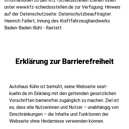
Informationen zu den Kfz.-Schiedsstellen stehen Ihnen
unter www.kfz-schiedssstellen.de zur Verfügung. Hinweis
auf der Datenschutzseite: Datenschutzbeauftragter:
Heinrich Fallert, Innung des Kraftfahrzeughandwerks
Baden-Baden-Bühl - Rastatt
Erklärung zur Barrierefreiheit
Autohaus Kühn ist bemüht, seine Webseite
seat-
kuehn.de
im Einklang mit den geltenden gesetzlichen
Vorschriften barrierefrei zugänglich zu machen. Ziel ist
es, dass alle Nutzerinnen und Nutzer – unabhängig von
Einschränkungen – die Inhalte und Funktionen der
Webseite ohne Hindernisse verwenden können.