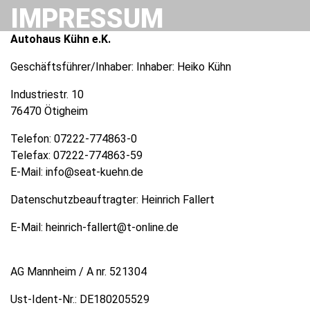
IMPRESSUM
Autohaus Kühn e.K.
Geschäftsführer/Inhaber: Inhaber: Heiko Kühn
Industriestr. 10
76470 Ötigheim
Telefon:
07222-774863-0
Telefax:
07222-774863-59
E-Mail:
info@seat-kuehn.de
Datenschutzbeauftragter: Heinrich Fallert
E-Mail: heinrich-fallert@t-online.de
AG Mannheim / A nr. 521304
Ust-Ident-Nr.: DE180205529