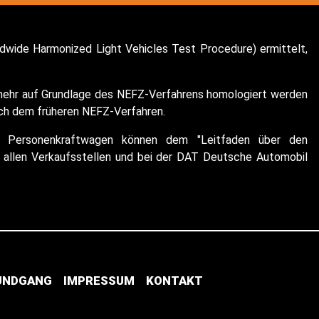
wide Harmonized Light Vehicles Test Procedure) ermittelt,
t mehr auf Grundlage des NEFZ-Verfahrens homologiert werden
ach dem früheren NEFZ-Verfahren.
euer Personenkraftwagen können dem "Leitfaden über den
allen Verkaufsstellen und bei der DAT Deutsche Automobil
RUNDGANG
IMPRESSUM
KONTAKT